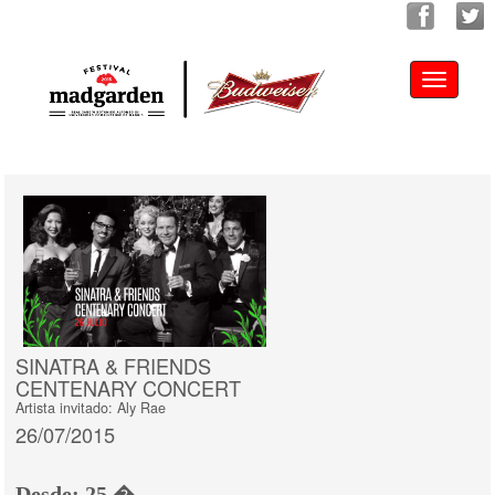
Toggle
navigati
SINATRA & FRIENDS
CENTENARY CONCERT
Artista invitado: Aly Rae
26/07/2015
Desde: 25 �