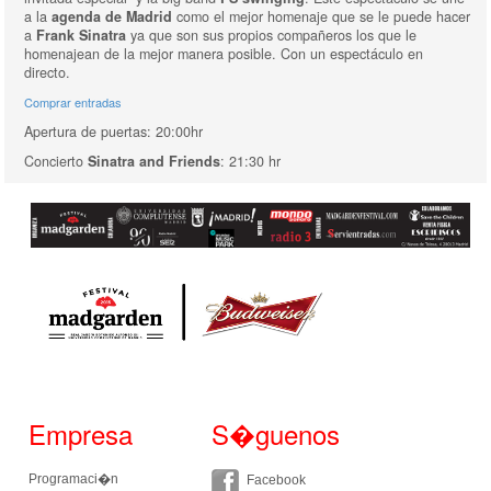
a la
agenda de Madrid
como el mejor homenaje que se le puede hacer
a
Frank Sinatra
ya que son sus propios compañeros los que le
homenajean de la mejor manera posible. Con un espectáculo en
directo.
Comprar entradas
Apertura de puertas: 20:00hr
Concierto
Sinatra and Friends
: 21:30 hr
Empresa
S�guenos
Programaci�n
Facebook