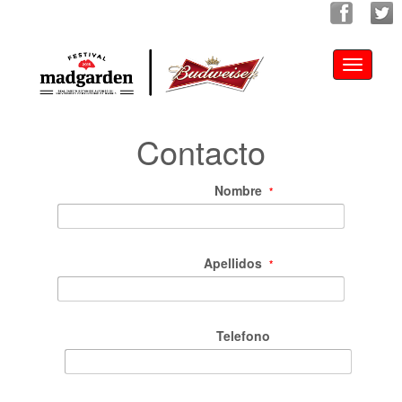
Toggle
navigati
Contacto
Nombre
*
Apellidos
*
Telefono