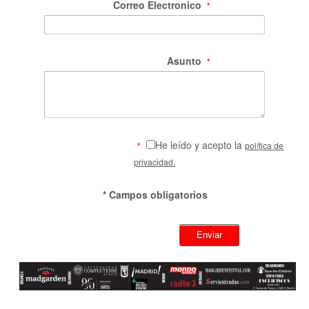
Correo Electronico
*
Asunto
*
He leído y acepto la
política de
*
privacidad.
* Campos obligatorios