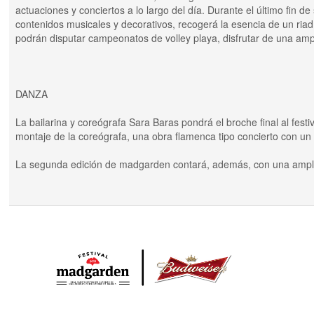
actuaciones y conciertos a lo largo del día. Durante el último fin 
contenidos musicales y decorativos, recogerá la esencia de un riad
podrán disputar campeonatos de volley playa, disfrutar de una ampl
DANZA
La bailarina y coreógrafa Sara Baras pondrá el broche final al festi
montaje de la coreógrafa, una obra flamenca tipo concierto con un 
La segunda edición de madgarden contará, además, con una ampli