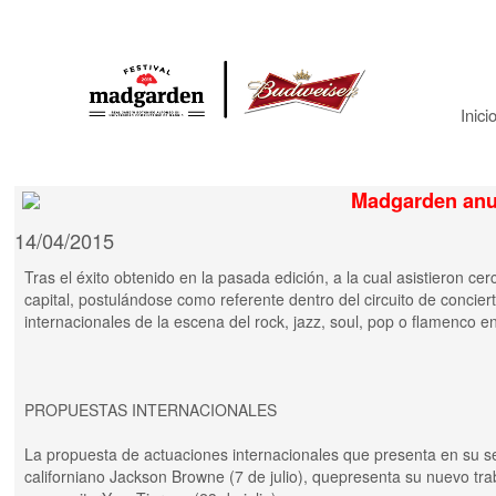
Inici
Madgarden anu
14/04/2015
Tras el éxito obtenido en la pasada edición, a la cual asistieron 
capital, postulándose como referente dentro del circuito de conciert
internacionales de la escena del rock, jazz, soul, pop o flamenco en 
PROPUESTAS INTERNACIONALES
La propuesta de actuaciones internacionales que presenta en su s
californiano Jackson Browne (7 de julio), quepresenta su nuevo tr