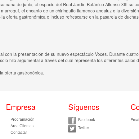
de semana de junio, el espacio del Real Jardín Botánico Alfonso XIII se 
 marroquí, el encanto de un chiringuito flamenco andaluz o la diversió
ia oferta gastronómica e incluso refrescarse en la pasarela de duchas
val con la presentación de su nuevo espectáculo Voces. Durante cuatro dí
solo hilo argumental a través del cual representa los diferentes palos
a oferta gastronónica.
Empresa
Síguenos
Co
Programación
Facebook
Emai
Area Clientes
Twitter
Contactar