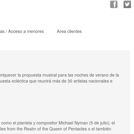
ias / Acceso a menores
Area clientes
enriquecer la propuesta musical para las noches de verano de la
opuesta ecléctica que reunirá más de 30 artistas nacionales e
omo el pianista y compositor Michael Nyman (5 de julio); el
ales from the Realm of the Queen of Pentacles o el también